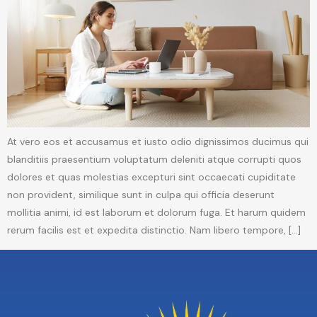
At vero eos et accusamus et iusto odio dignissimos ducimus qui
blanditiis praesentium voluptatum deleniti atque corrupti quos
dolores et quas molestias excepturi sint occaecati cupiditate
non provident, similique sunt in culpa qui officia deserunt
mollitia animi, id est laborum et dolorum fuga. Et harum quidem
rerum facilis est et expedita distinctio. Nam libero tempore, […]