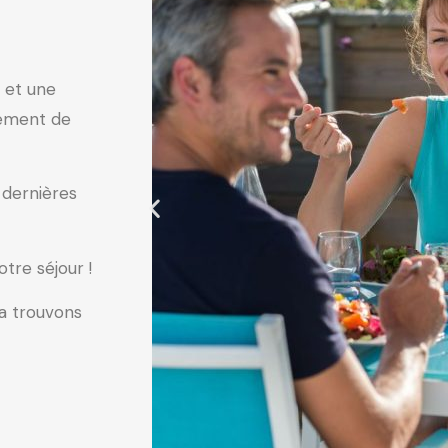
 et une
inement de
 dernières
tre séjour !
a trouvons