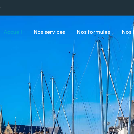
r
Accueil
Nos services
Nos formules
Nos 