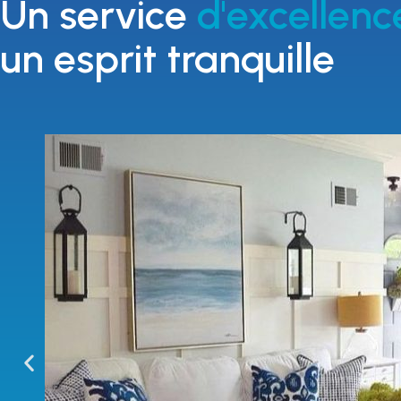
Un service
d'excellenc
un esprit tranquille