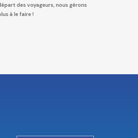
 départ des voyageurs, nous gérons
us à le faire !