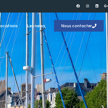
locations
Les news
Nous contacter