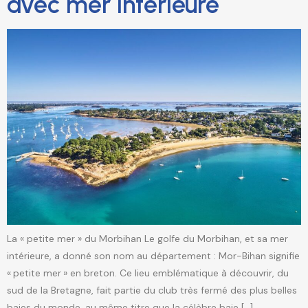
avec mer intérieure
La « petite mer » du Morbihan Le golfe du Morbihan, et sa mer
intérieure, a donné son nom au département : Mor-Bihan signifie
« petite mer » en breton. Ce lieu emblématique à découvrir, du
sud de la Bretagne, fait partie du club très fermé des plus belles
baies du monde, au même titre que la célèbre baie […]