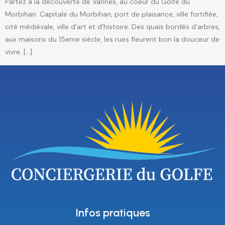
Partez à la découverte de Vannes, au coeur du Golfe du
Morbihan. Capitale du Morbihan, port de plaisance, ville fortifiée,
cité médiévale, ville d’art et d’histoire. Des quais bordés d’arbres,
aux maisons du 15eme siècle, les rues fleurent bon la douceur de
vivre. […]
Infos pratiques